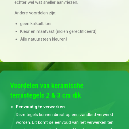
echter wel wat sneller aanvriezen.
Andere voordelen zijn:
geen kalkuitbloei
Kleur en maatvast (indien gerectificeerd)
Alle natuursteen kleuren!
Voordelen van keramische
terrastegels 2 & 3 cm dik
Eenvoudig te verwerken
Deze tegels kunnen direct op een zandbed verwerkt
worden. Dit komt de eenvoud van het verwerken ten