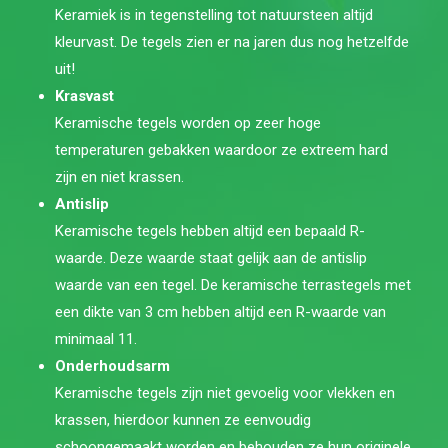
Keramiek is in tegenstelling tot natuursteen altijd
kleurvast. De tegels zien er na jaren dus nog hetzelfde
uit!
Krasvast
Keramische tegels worden op zeer hoge
temperaturen gebakken waardoor ze extreem hard
zijn en niet krassen.
Antislip
Keramische tegels hebben altijd een bepaald R-
waarde. Deze waarde staat gelijk aan de antislip
waarde van een tegel. De keramische terrastegels met
een dikte van 3 cm hebben altijd een R-waarde van
minimaal 11.
Onderhoudsarm
Keramische tegels zijn niet gevoelig voor vlekken en
krassen, hierdoor kunnen ze eenvoudig
schoongemaakt worden en behouden ze hun originele