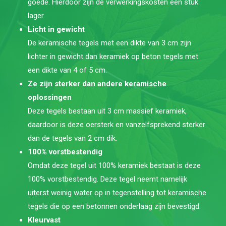
goede. Hierdoor zijn de verwerkingskosten een stuk
lager.
Licht in gewicht
De keramische tegels met een dikte van 3 cm zijn
lichter in gewicht dan keramiek op beton tegels met
een dikte van 4 of 5 cm.
Ze zijn sterker dan andere keramische
oplossingen
Deze tegels bestaan uit 3 cm massief keramiek,
daardoor is deze oersterk en vanzelfsprekend sterker
dan de tegels van 2 cm dik.
100% vorstbestendig
Omdat deze tegel uit 100% keramiek bestaat is deze
100% vorstbestendig. Deze tegel neemt namelijk
uiterst weinig water op in tegenstelling tot keramische
tegels die op een betonnen onderlaag zijn bevestigd.
Kleurvast