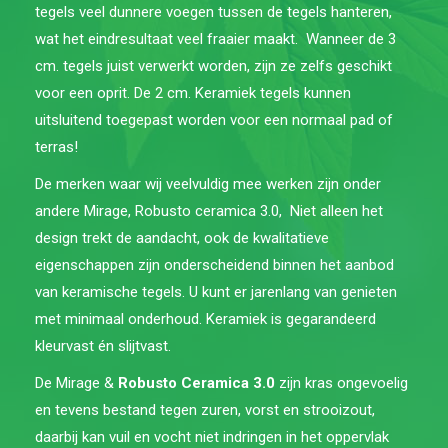
tegels veel dunnere voegen tussen de tegels hanteren,
wat het eindresultaat veel fraaier maakt. Wanneer de 3
cm. tegels juist verwerkt worden, zijn ze zelfs geschikt
voor een oprit. De 2 cm. Keramiek tegels kunnen
uitsluitend toegepast worden voor een normaal pad of
terras!
De merken waar wij veelvuldig mee werken zijn onder
andere Mirage, Robusto ceramica 3.0, Niet alleen het
design trekt de aandacht, ook de kwalitatieve
eigenschappen zijn onderscheidend binnen het aanbod
van keramische tegels. U kunt er jarenlang van genieten
met minimaal onderhoud. Keramiek is gegarandeerd
kleurvast én slijtvast.
De Mirage &
Robusto Ceramica 3.0
zijn kras ongevoelig
en tevens bestand tegen zuren, vorst en strooizout,
daarbij kan vuil en vocht niet indringen in het oppervlak