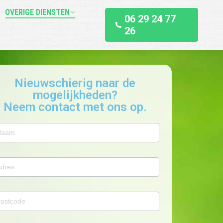
OVERIGE DIENSTEN
06 29 24 77
26
Nieuwschierig naar de
mogelijkheden?
Neem contact met ons op.
ntact