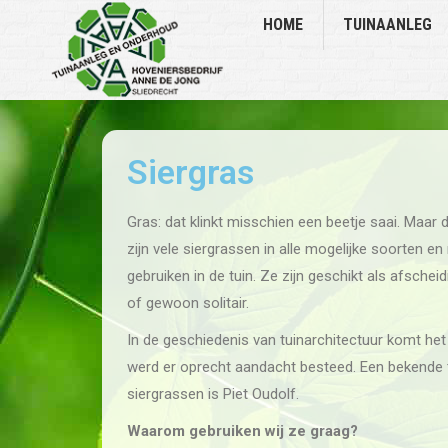
HOME
TUINAANLEG
Siergras
Gras: dat klinkt misschien een beetje saai. Maar d
zijn vele siergrassen in alle mogelijke soorten e
gebruiken in de tuin. Ze zijn geschikt als afsch
of gewoon solitair.
In de geschiedenis van tuinarchitectuur komt het 
werd er oprecht aandacht besteed. Een bekende t
siergrassen is Piet Oudolf.
Waarom gebruiken wij ze graag?