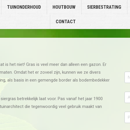
TUINONDERHOUD
HOUTBOUW
SIERBESTRATING
CONTACT
at is het niet! Gras is veel meer dan alleen een gazon. Er
n maten. Omdat het er zoveel zijn, kunnen we ze divers
Co
eiding, als basis in een gemengde border als bodembedekker
siergras betrekkelijk laat voor. Pas vanaf het jaar 1900
uinarchitect die tegenwoordig veel gebruik maakt van