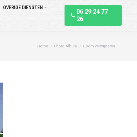
OVERIGE DIENSTEN
06 29 24 77
26
Je bent hier:
Home
Photo Album
Boom verwijderen